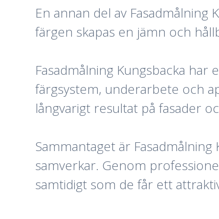
En annan del av Fasadmålning K
färgen skapas en jämn och håll
Fasadmålning Kungsbacka har en
färgsystem, underarbete och app
långvarigt resultat på fasader o
Sammantaget är Fasadmålning K
samverkar. Genom professionell
samtidigt som de får ett attrakt