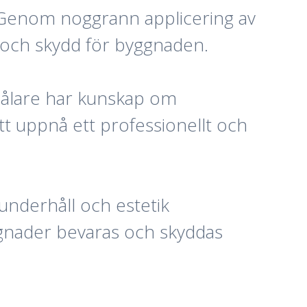
 Genom noggrann applicering av
 och skydd för byggnaden.
målare har kunskap om
tt uppnå ett professionellt och
nderhåll och estetik
ggnader bevaras och skyddas