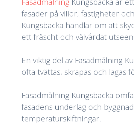
Fasadmålning
Kungsbacka är et
fasader på villor, fastigheter
Kungsbacka handlar om att skyd
ett fräscht och välvårdat utseen
En viktig del av Fasadmålning 
ofta tvättas, skrapas och lagas f
Fasadmålning Kungsbacka omfatta
fasadens underlag och byggnaden
temperaturskiftningar.