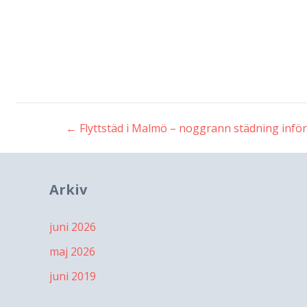
←
Flyttstäd i Malmö – noggrann städning inför 
Inläggsnavigeri
Arkiv
juni 2026
maj 2026
juni 2019